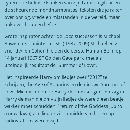
typerende heldere klanken van zijn Landola gitaar en
de scheurende mondharmonicas, teksten die je raken
over oorlog, vrede en misstanden in de wereld, maar
ook over hoop en liefde.
Grote inspirator achter de Loco successen is Michael
Bowen beat painter uit SF. ( 1937-2009) Michael en zijn
vriend Allen Cohen hielden de eerste Human-Be-In op
14 januari 1967 SF Golden Gate park, met als
uiteindelijk resultaat de “Summer of Love”.
Het inspireerde Harry om liedjes over “2012” te
schrijven, the Age of Aquarius en de nieuwe Summer of
Love. Michael noemde Harry de “messenger”, en zag in
Harry de man die dmv zijn liedjes de wereld een beetje
wakker moet schudden. “return of the Goddess ,up to
a new dawn) Zijn liedjes zijn inmiddels te horen op
radiostations wereldwijd.