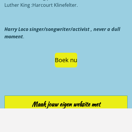
Luther King :Harcourt Klinefelter.
Harry Loco singer/songwriter/activist , never a dull
moment
.
Boek nu
Maak jouw eigen website met
JouwWeb